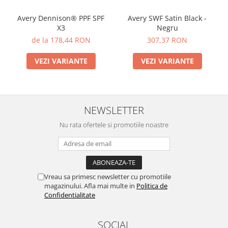
Avery Dennison® PPF SPF
Avery SWF Satin Black -
X3
Negru
de la 178,44 RON
307,37 RON
VEZI VARIANTE
VEZI VARIANTE
NEWSLETTER
Nu rata ofertele si promotiile noastre
Vreau sa primesc newsletter cu promotiile
magazinului. Afla mai multe in
Politica de
Confidentialitate
SOCIAL