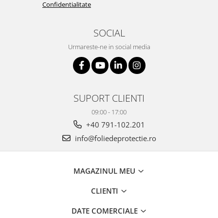
Confidentialitate
SOCIAL
Urmareste-ne in social media
SUPORT CLIENTI
09:00 - 17:00
+40 791-102.201
info@foliedeprotectie.ro
MAGAZINUL MEU
CLIENTI
DATE COMERCIALE