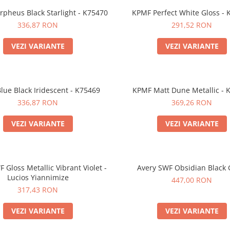
pheus Black Starlight - K75470
KPMF Perfect White Gloss -
336,87 RON
291,52 RON
VEZI VARIANTE
VEZI VARIANTE
lue Black Iridescent - K75469
KPMF Matt Dune Metallic - 
336,87 RON
369,26 RON
VEZI VARIANTE
VEZI VARIANTE
 Gloss Metallic Vibrant Violet -
Avery SWF Obsidian Black 
Lucios Yiannimize
447,00 RON
317,43 RON
VEZI VARIANTE
VEZI VARIANTE