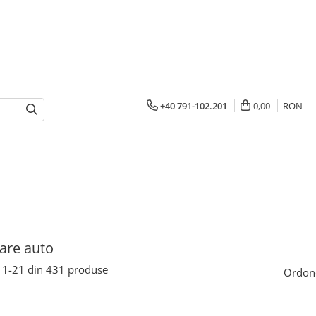
+40 791-102.201
0,00
RON
are auto
1-
21
din
431
produse
Ordon