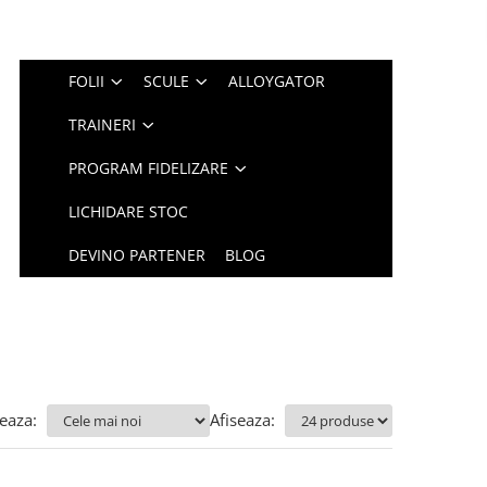
FOLII
SCULE
ALLOYGATOR
TRAINERI
PROGRAM FIDELIZARE
LICHIDARE STOC
DEVINO PARTENER
BLOG
eaza:
Afiseaza: