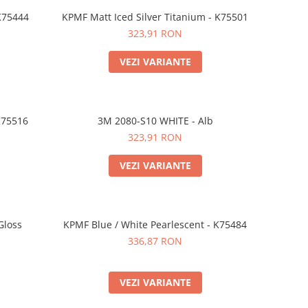
 K75444
KPMF Matt Iced Silver Titanium - K75501
323,91 RON
VEZI VARIANTE
K75516
3M 2080-S10 WHITE - Alb
323,91 RON
VEZI VARIANTE
Gloss
KPMF Blue / White Pearlescent - K75484
336,87 RON
VEZI VARIANTE