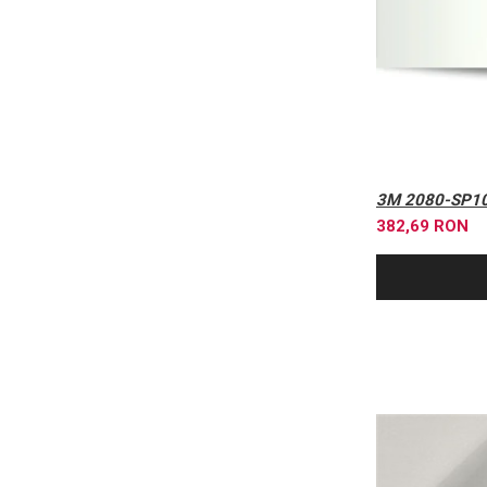
3M 2080-SP10
382,69 RON