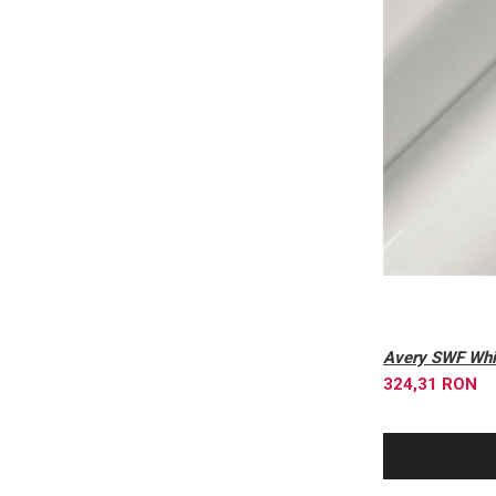
Avery 
324,31 RON