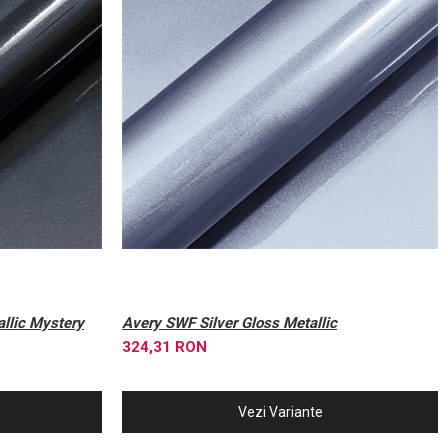
Avery SWF Silver Gloss Metallic
324,31 RON
Vezi Variante