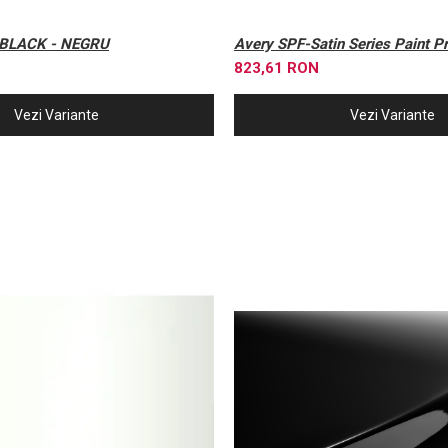
BLACK - NEGRU
Avery SPF-Satin Series Paint Pr
823,61 RON
Vezi Variante
Vezi Variante