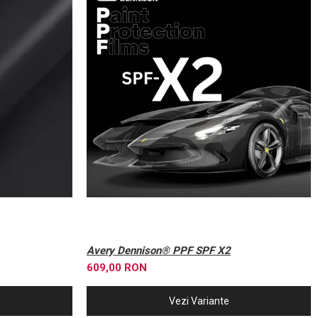
Avery Dennison® PPF SPF X2
609,00 RON
Vezi Variante