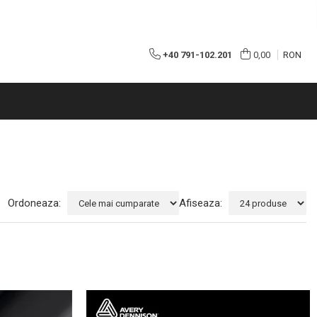
+40 791-102.201
0,00
RON
Ordoneaza:
Afiseaza: