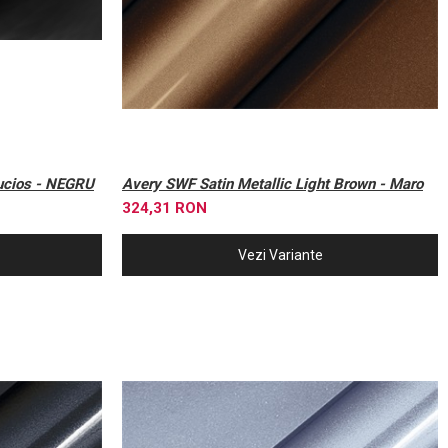
cios - NEGRU
Avery SWF Satin Metallic Light Brown - Maro
324,31 RON
Vezi Variante