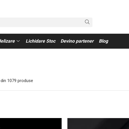
elizare
Lichidare Stoc
Devino partener
Blog
din
1079
produse