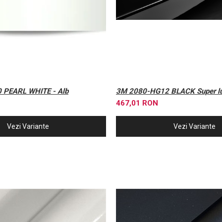
 PEARL WHITE - Alb
3M 2080-HG12 BLACK Super lu
467,01 RON
Vezi Variante
Vezi Variante