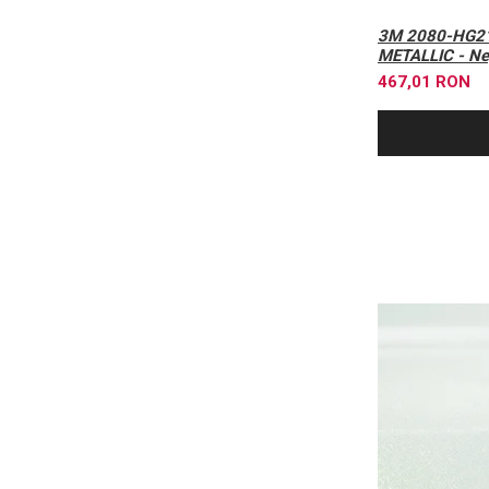
3M 2080-HG21
METALLIC - Neg
467,01 RON