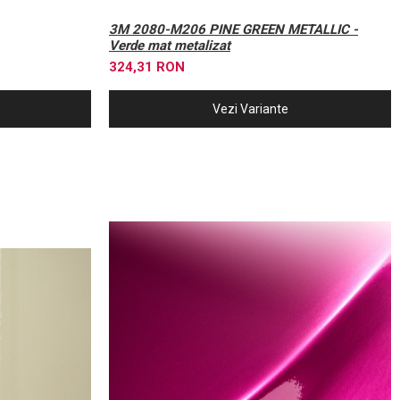
3M 2080-M206 PINE GREEN METALLIC -
Verde mat metalizat
324,31 RON
Vezi Variante