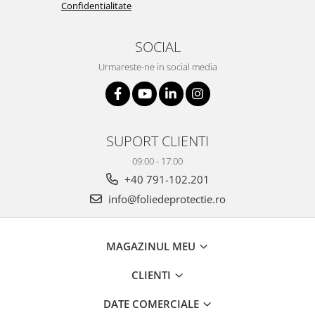
Confidentialitate
SOCIAL
Urmareste-ne in social media
SUPORT CLIENTI
09:00 - 17:00
+40 791-102.201
info@foliedeprotectie.ro
MAGAZINUL MEU
CLIENTI
DATE COMERCIALE