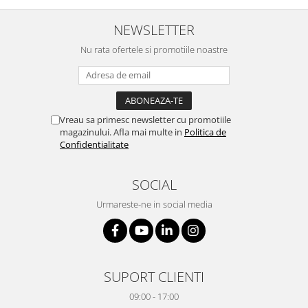
NEWSLETTER
Nu rata ofertele si promotiile noastre
Vreau sa primesc newsletter cu promotiile
magazinului. Afla mai multe in
Politica de
Confidentialitate
SOCIAL
Urmareste-ne in social media
SUPORT CLIENTI
09:00 - 17:00