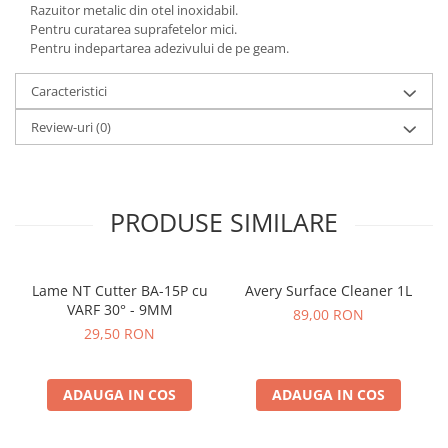
Razuitor metalic din otel inoxidabil.
Pentru curatarea suprafetelor mici.
Pentru indepartarea adezivului de pe geam.
Caracteristici
Review-uri
(0)
PRODUSE SIMILARE
Lame NT Cutter BA-15P cu
Avery Surface Cleaner 1L
VARF 30° - 9MM
89,00 RON
29,50 RON
ADAUGA IN COS
ADAUGA IN COS