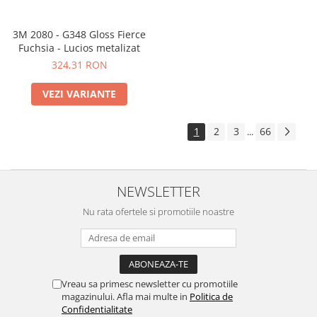
3M 2080 - G348 Gloss Fierce
Fuchsia - Lucios metalizat
324,31 RON
VEZI VARIANTE
1
2
3
66
...
NEWSLETTER
Nu rata ofertele si promotiile noastre
Vreau sa primesc newsletter cu promotiile
magazinului. Afla mai multe in
Politica de
Confidentialitate