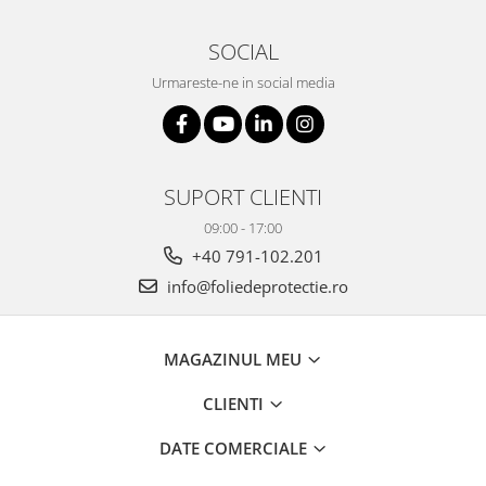
SOCIAL
Urmareste-ne in social media
SUPORT CLIENTI
09:00 - 17:00
+40 791-102.201
info@foliedeprotectie.ro
MAGAZINUL MEU
CLIENTI
DATE COMERCIALE