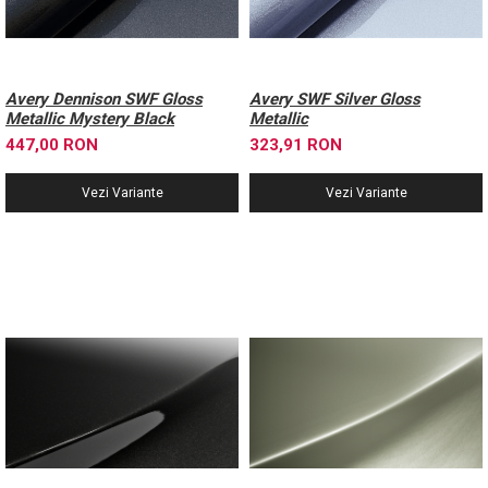
Avery Dennison SWF Gloss
Avery SWF Silver Gloss
Metallic Mystery Black
Metallic
447,00 RON
323,91 RON
Vezi Variante
Vezi Variante