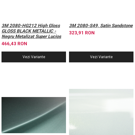
3M 2080-HG212 High Gloss
3M 2080-S49, Satin Sandstone
GLOSS BLACK METALLIC -
323,91 RON
Negru Metalizat Super Lucios
466,43 RON
Vezi Variante
Vezi Variante