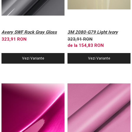
Avery SWF Rock Gray Gloss
3M 2080-G79 Light Ivory
323,91 RON
323,91 RON
de la 154,83 RON
Vezi Variante
Vezi Variante