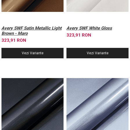
Avery SWF Satin Metallic Light
Avery SWF White Gloss
Brown - Maro
323,91 RON
323,91 RON
Vezi Variante
Vezi Variante