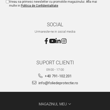
Vreau sa primesc newsletter cu promotiile magazinului. Afla mai
multe in
Politica de Confidentialitate
SOCIAL
Urmareste-ne in social media
SUPORT CLIENTI
09:00 - 17:00
+40 791-102.201
info@foliedeprotectie.ro
MAGAZINUL MEU