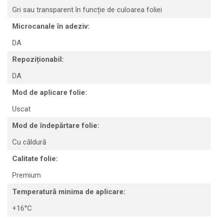
Gri sau transparent în funcție de culoarea foliei
Microcanale în adeziv:
DA
Repoziționabil:
DA
Mod de aplicare folie:
Uscat
Mod de îndepărtare folie:
Cu căldură
Calitate folie:
Premium
Temperatură minima de aplicare:
+16°C