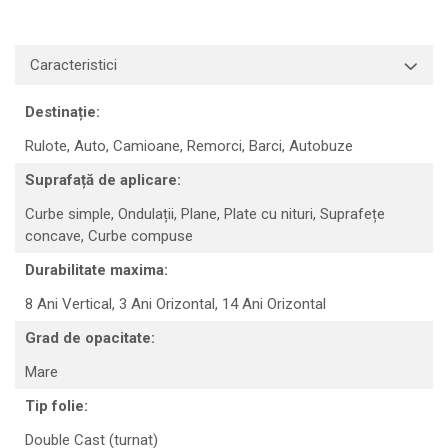
Caracteristici
Destinație:
Rulote,
Auto,
Camioane,
Remorci,
Barci,
Autobuze
Suprafață de aplicare:
Curbe simple,
Ondulații,
Plane,
Plate cu nituri,
Suprafețe
concave,
Curbe compuse
Durabilitate maxima:
8 Ani Vertical,
3 Ani Orizontal,
14 Ani Orizontal
Grad de opacitate:
Mare
Tip folie:
Double Cast (turnat)