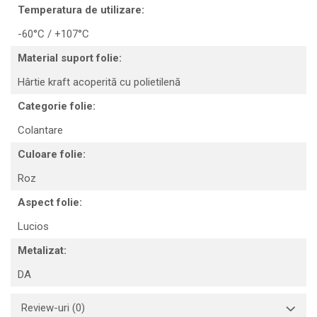
Temperatura de utilizare:
-60°C / +107°C
Material suport folie:
Hârtie kraft acoperită cu polietilenă
Categorie folie:
Colantare
Culoare folie:
Roz
Aspect folie:
Lucios
Metalizat:
DA
Review-uri
(0)