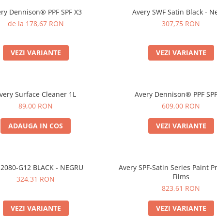
ery Dennison® PPF SPF X3
Avery SWF Satin Black - N
de la 178,67 RON
307,75 RON
VEZI VARIANTE
VEZI VARIANTE
very Surface Cleaner 1L
Avery Dennison® PPF SPF
89,00 RON
609,00 RON
ADAUGA IN COS
VEZI VARIANTE
2080-G12 BLACK - NEGRU
Avery SPF-Satin Series Paint P
Films
324,31 RON
823,61 RON
VEZI VARIANTE
VEZI VARIANTE