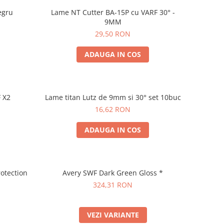
egru
Lame NT Cutter BA-15P cu VARF 30° -
9MM
29,50 RON
ADAUGA IN COS
 X2
Lame titan Lutz de 9mm si 30° set 10buc
16,62 RON
ADAUGA IN COS
rotection
Avery SWF Dark Green Gloss *
324,31 RON
VEZI VARIANTE