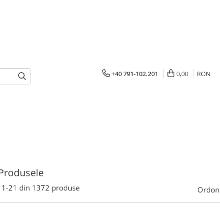
+40 791-102.201
0,00
RON
Produsele
1-
21
din
1372
produse
Ordon