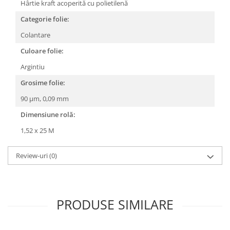
Hârtie kraft acoperită cu polietilenă
Categorie folie:
Colantare
Culoare folie:
Argintiu
Grosime folie:
90 µm, 0,09 mm
Dimensiune rolă:
1,52 x 25 M
Review-uri
(0)
PRODUSE SIMILARE