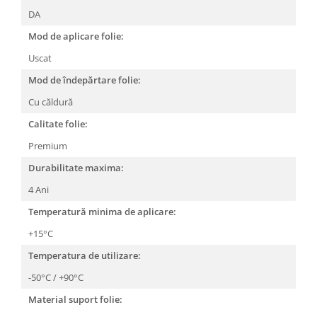
DA
Mod de aplicare folie:
Uscat
Mod de îndepărtare folie:
Cu căldură
Calitate folie:
Premium
Durabilitate maxima:
4 Ani
Temperatură minima de aplicare:
+15°C
Temperatura de utilizare:
-50°C / +90°C
Material suport folie: