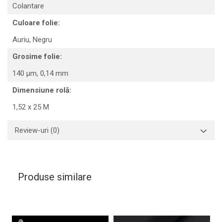
Colantare
Culoare folie:
Auriu,
Negru
Grosime folie:
140 µm, 0,14 mm
Dimensiune rolă:
1,52 x 25 M
Review-uri
(0)
Produse similare