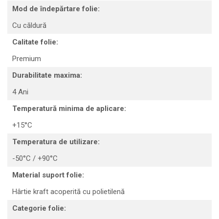
Mod de îndepărtare folie:
Cu căldură
Calitate folie:
Premium
Durabilitate maxima:
4 Ani
Temperatură minima de aplicare:
+15°C
Temperatura de utilizare:
-50°C / +90°C
Material suport folie:
Hârtie kraft acoperită cu polietilenă
Categorie folie: