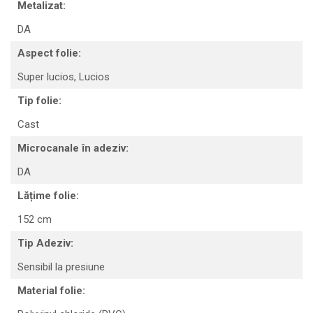
Metalizat:
DA
Aspect folie:
Super lucios,
Lucios
Tip folie:
Cast
Microcanale în adeziv:
DA
Lățime folie:
152 cm
Tip Adeziv:
Sensibil la presiune
Material folie: