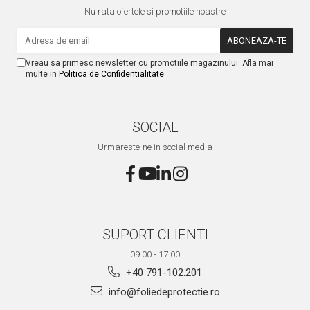
Nu rata ofertele si promotiile noastre
Vreau sa primesc newsletter cu promotiile magazinului. Afla mai
multe in
Politica de Confidentialitate
SOCIAL
Urmareste-ne in social media
SUPORT CLIENTI
09:00 - 17:00
+40 791-102.201
info@foliedeprotectie.ro