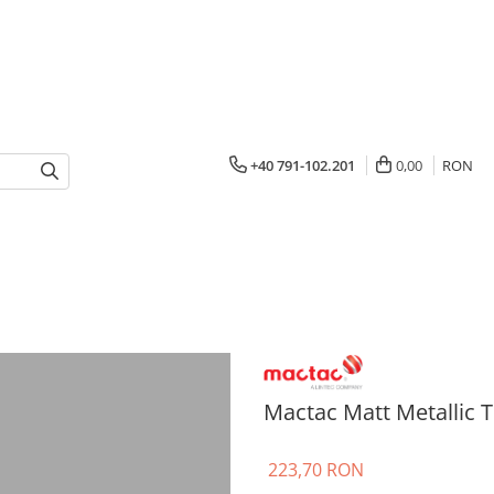
+40 791-102.201
0,00
RON
Mactac Matt Metallic
223,70 RON