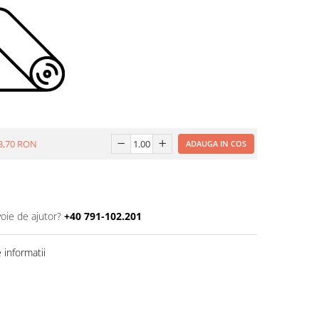
3,70 RON
ADAUGA IN COS
voie de ajutor?
+40 791-102.201
informatii