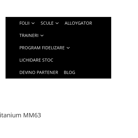
FOLII
SCULE
ALLOYGATOR
TRAINERI
PROGRAM FIDELIZARE
LICHIDARE STOC
DEVINO PARTENER
BLOG
 Titanium MM63