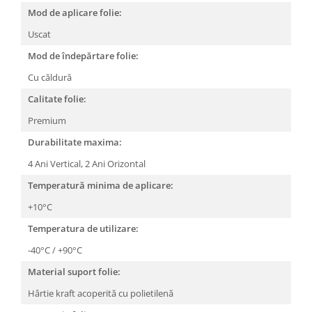
Mod de aplicare folie:
Uscat
Mod de îndepărtare folie:
Cu căldură
Calitate folie:
Premium
Durabilitate maxima:
4 Ani Vertical, 2 Ani Orizontal
Temperatură minima de aplicare:
+10°C
Temperatura de utilizare:
-40°C / +90°C
Material suport folie:
Hârtie kraft acoperită cu polietilenă