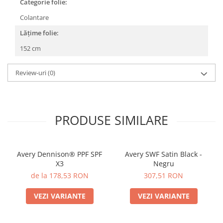
Categorie folie:
Colantare
Lățime folie:
152 cm
Review-uri
(0)
PRODUSE SIMILARE
Avery Dennison® PPF SPF
Avery SWF Satin Black -
X3
Negru
de la 178,53 RON
307,51 RON
VEZI VARIANTE
VEZI VARIANTE