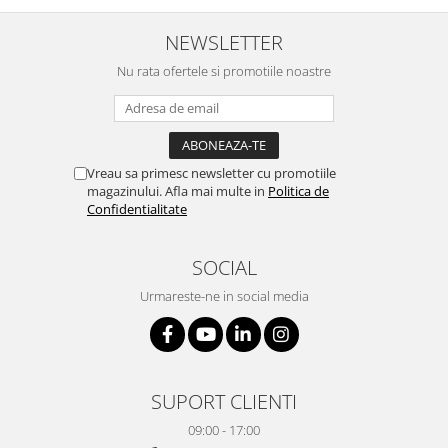
NEWSLETTER
Nu rata ofertele si promotiile noastre
Vreau sa primesc newsletter cu promotiile
magazinului. Afla mai multe in
Politica de
Confidentialitate
SOCIAL
Urmareste-ne in social media
SUPORT CLIENTI
09:00 - 17:00