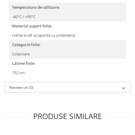
Temperatura de utilizare:
-40°C / +90°C
Material suport folie:
Hârtie kraft acoperită cu polietilenă
Categorie folie:
Colantare
Lățime folie:
152 cm
Review-uri
(0)
PRODUSE SIMILARE