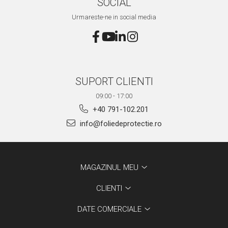
SOCIAL
Urmareste-ne in social media
SUPORT CLIENTI
09:00 - 17:00
+40 791-102.201
info@foliedeprotectie.ro
MAGAZINUL MEU
CLIENTI
DATE COMERCIALE