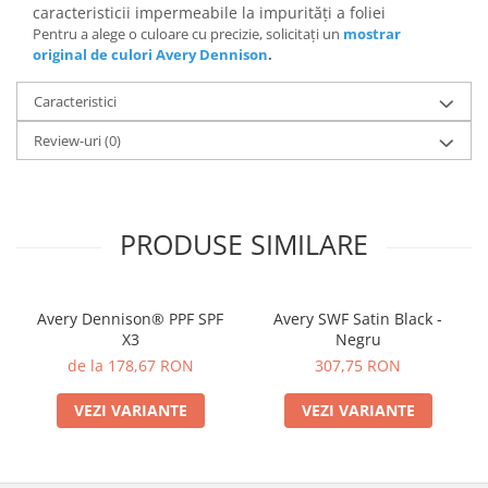
caracteristicii impermeabile la impurități a foliei
Pentru a alege o culoare cu precizie, solicitați un
mostrar
original de culori Avery Dennison
.
Caracteristici
Review-uri
(0)
PRODUSE SIMILARE
Avery Dennison® PPF SPF
Avery SWF Satin Black -
X3
Negru
de la 178,67 RON
307,75 RON
VEZI VARIANTE
VEZI VARIANTE