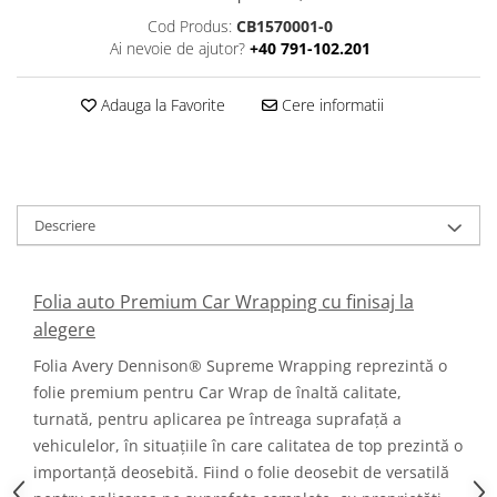
Cod Produs:
CB1570001-0
Ai nevoie de ajutor?
+40 791-102.201
Adauga la Favorite
Cere informatii
Descriere
Folia auto Premium Car Wrapping cu finisaj la
alegere
Folia Avery Dennison® Supreme Wrapping reprezintă o
folie premium pentru Car Wrap de înaltă calitate,
turnată, pentru aplicarea pe întreaga suprafață a
vehiculelor, în situațiile în care calitatea de top prezintă o
importanță deosebită. Fiind o folie deosebit de versatilă