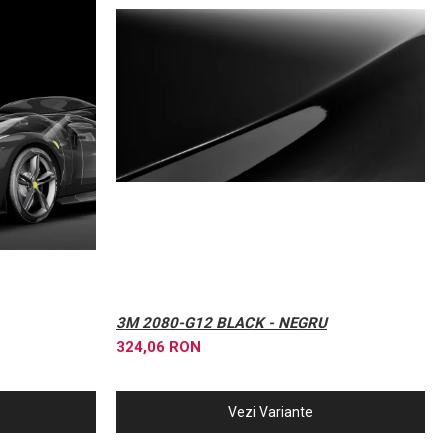
3M 2080-G12 BLACK - NEGRU
324,06 RON
Vezi Variante