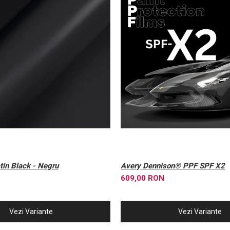
in Black - Negru
Avery Dennison® PPF SPF X2
609,00 RON
Vezi Variante
Vezi Variante