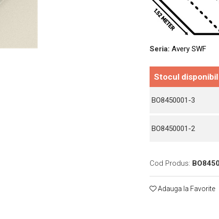
Seria:
Avery SWF
Stocul disponibil
BO8450001-3
BO8450001-2
Cod Produs:
BO8450
Adauga la Favorite