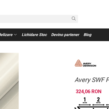
elizare
Lichidare Stoc
Devino partener
Blog
Avery SWF P
324,06 RON