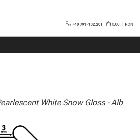
+40 791-102.201
0,00
RON
earlescent White Snow Gloss - Alb