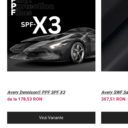
Avery Dennison® PPF SPF X3
Avery SWF Sat
de la 178,53 RON
307,51 RON
Vezi Variante