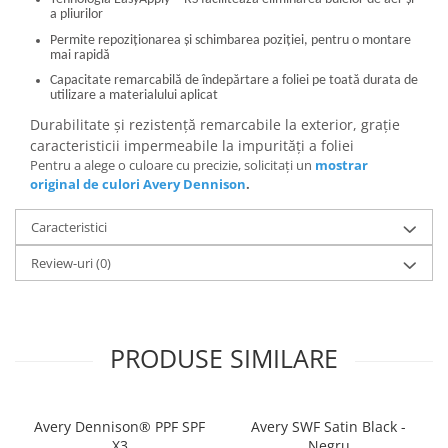
a pliurilor
Permite repoziționarea și schimbarea poziției, pentru o montare
mai rapidă
Capacitate remarcabilă de îndepărtare a foliei pe toată durata de
utilizare a materialului aplicat
Durabilitate și rezistență remarcabile la exterior, grație
caracteristicii impermeabile la impurități a foliei
Pentru a alege o culoare cu precizie, solicitați un
mostrar
original de culori Avery Dennison
.
Caracteristici
Review-uri
(0)
PRODUSE SIMILARE
Avery Dennison® PPF SPF
Avery SWF Satin Black -
X3
Negru