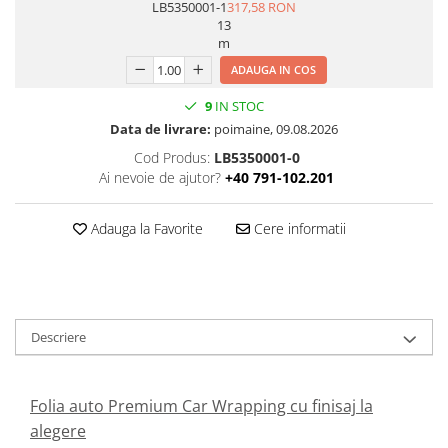
LB5350001-1
317,58 RON
13
m
ADAUGA IN COS
9
IN STOC
Data de livrare:
poimaine, 09.08.2026
Cod Produs:
LB5350001-0
Ai nevoie de ajutor?
+40 791-102.201
Adauga la Favorite
Cere informatii
Descriere
Folia auto Premium Car Wrapping cu finisaj la
alegere