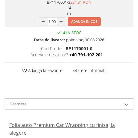
BP1170001-3
324,31 RON
14
m
ADAUGA IN COS
4
IN STOC
Data de livrare:
poimaine, 10.08.2026
Cod Produs:
BP1170001-0
Ai nevoie de ajutor?
+40 791-102.201
Adauga la Favorite
Cere informatii
Descriere
Folia auto Premium Car Wrapping cu finisaj la
alegere