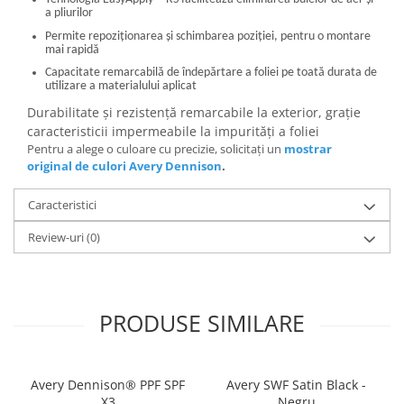
a pliurilor
Permite repoziționarea și schimbarea poziției, pentru o montare
mai rapidă
Capacitate remarcabilă de îndepărtare a foliei pe toată durata de
utilizare a materialului aplicat
Durabilitate și rezistență remarcabile la exterior, grație
caracteristicii impermeabile la impurități a foliei
Pentru a alege o culoare cu precizie, solicitați un
mostrar
original de culori Avery Dennison
.
Caracteristici
Review-uri
(0)
PRODUSE SIMILARE
Avery Dennison® PPF SPF
Avery SWF Satin Black -
X3
Negru