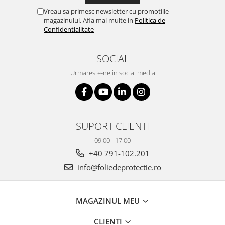
Vreau sa primesc newsletter cu promotiile
magazinului. Afla mai multe in
Politica de
Confidentialitate
SOCIAL
Urmareste-ne in social media
SUPORT CLIENTI
09:00 - 17:00
+40 791-102.201
info@foliedeprotectie.ro
MAGAZINUL MEU
CLIENTI