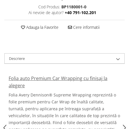
Cod Produs:
BP1180001-0
Ai nevoie de ajutor?
+40 791-102.201
Adauga la Favorite
Cere informatii
Descriere
Folia auto Premium Car Wrapping cu finisaj la
alegere
Folia Avery Dennison® Supreme Wrapping reprezintă o
folie premium pentru Car Wrap de înaltă calitate,
turnată, pentru aplicarea pe întreaga suprafață a
vehiculelor, în situațiile în care calitatea de top prezintă o
importanță deosebită. Fiind o folie deosebit de versatilă