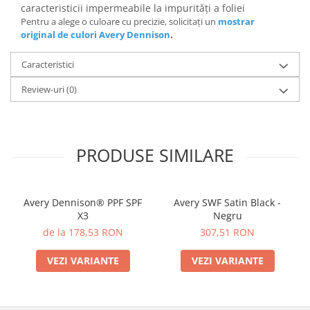
caracteristicii impermeabile la impurități a foliei
Pentru a alege o culoare cu precizie, solicitați un
mostrar
original de culori Avery Dennison
.
Caracteristici
Review-uri
(0)
PRODUSE SIMILARE
Avery Dennison® PPF SPF
Avery SWF Satin Black -
X3
Negru
de la 178,53 RON
307,51 RON
VEZI VARIANTE
VEZI VARIANTE