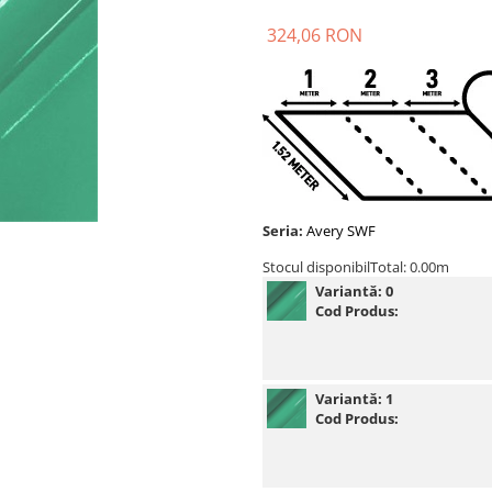
324,06 RON
Seria:
Avery SWF
Stocul disponibil
Total: 0.00m
Variantă:
0
Cod Produs:
Variantă:
1
Cod Produs: