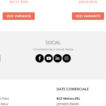
307,51 RON
609,00 RON
VEZI VARIANTE
VEZI VARIANTE
SOCIAL
Urmareste-ne in social media
DATE COMERCIALE
 Plata
BCZ Motors SRL
e Retur
J2016001256265