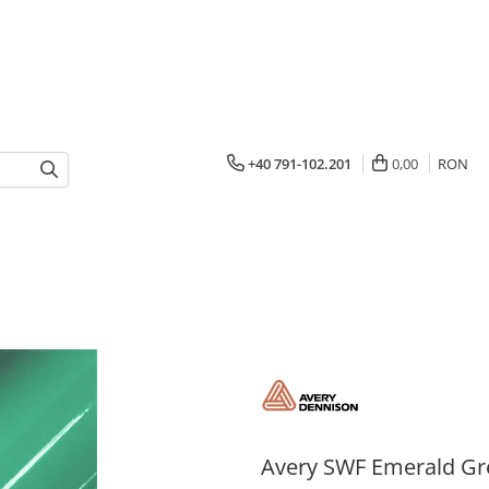
+40 791-102.201
0,00
RON
Avery SWF Emerald Gr