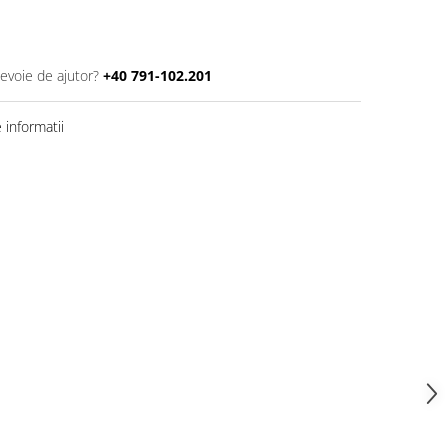
nevoie de ajutor?
+40 791-102.201
informatii