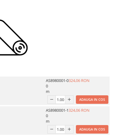
AS8980001-0
324,06 RON
0
m
ADAUGA IN COS
AS8980001-1
324,06 RON
0
m
ADAUGA IN COS