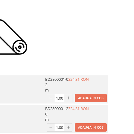
BD2800001-0
324,31 RON
2
m
ADAUGA IN COS
BD2800001-2
324,31 RON
6
m
ADAUGA IN COS