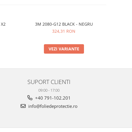
 X2
3M 2080-G12 BLACK - NEGRU
Avery SPF-
324,31 RON
VEZI VARIANTE
SUPORT CLIENTI
09:00 - 17:00
+40 791-102.201
info@foliedeprotectie.ro