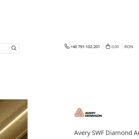
+40 791-102.201
0,00
RON
Avery SWF Diamond A