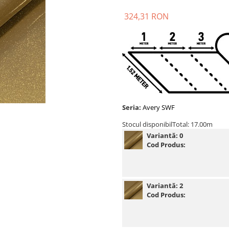
324,31 RON
Seria:
Avery SWF
Stocul disponibil
Total: 17.00m
Variantă:
0
Cod Produs:
Variantă:
2
Cod Produs: