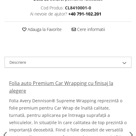
Cod Produs:
CL8410001-0
Ai nevoie de ajutor?
+40 791-102.201
Adauga la Favorite
Cere informatii
Descriere
Folia auto Premium Car Wrapping cu finisaj la
alegere
Folia Avery Dennison® Supreme Wrapping reprezintă o
folie premium pentru Car Wrap de înaltă calitate,
turnată, pentru aplicarea pe întreaga suprafață a
vehiculelor, în situațiile în care calitatea de top prezintă o
importanță deosebită. Fiind o folie deosebit de versatilă