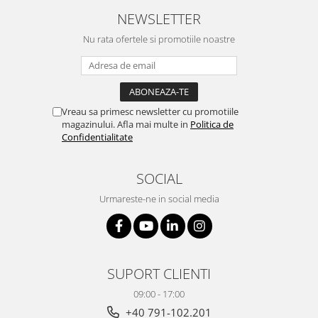
NEWSLETTER
Nu rata ofertele si promotiile noastre
Vreau sa primesc newsletter cu promotiile
magazinului. Afla mai multe in
Politica de
Confidentialitate
SOCIAL
Urmareste-ne in social media
SUPORT CLIENTI
09:00 - 17:00
+40 791-102.201