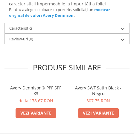
caracteristicii impermeabile la impurități a foliei
Pentru a alege o culoare cu precizie, solicitați un
mostrar
original de culori Avery Dennison
.
Caracteristici
Review-uri
(0)
PRODUSE SIMILARE
Avery Dennison® PPF SPF
Avery SWF Satin Black -
X3
Negru
de la 178,67 RON
307,75 RON
VEZI VARIANTE
VEZI VARIANTE