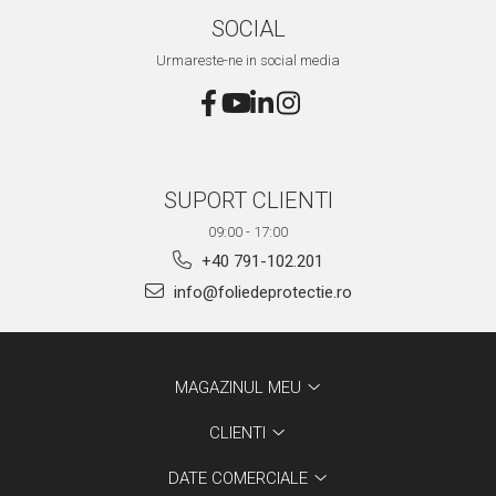
SOCIAL
Urmareste-ne in social media
SUPORT CLIENTI
09:00 - 17:00
+40 791-102.201
info@foliedeprotectie.ro
MAGAZINUL MEU
CLIENTI
DATE COMERCIALE