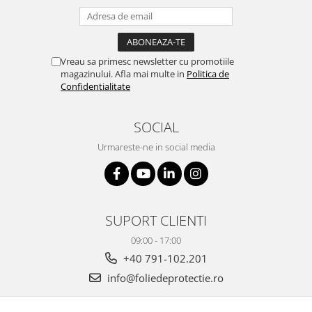
Vreau sa primesc newsletter cu promotiile
magazinului. Afla mai multe in
Politica de
Confidentialitate
SOCIAL
Urmareste-ne in social media
SUPORT CLIENTI
09:00 - 17:00
+40 791-102.201
info@foliedeprotectie.ro