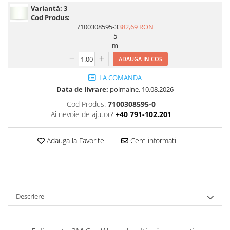
Variantă:
3
Cod Produs:
7100308595-3
382,69 RON
5
m
ADAUGA IN COS
LA COMANDA
Data de livrare:
poimaine, 10.08.2026
Cod Produs:
7100308595-0
Ai nevoie de ajutor?
+40 791-102.201
Adauga la Favorite
Cere informatii
Descriere