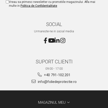
Vreau sa primesc newsletter cu promotiile magazinului. Afla mai
multe in
Politica de Confidentialitate
SOCIAL
Urmareste-ne in social media
SUPORT CLIENTI
09:00 - 17:00
+40 791-102.201
info@foliedeprotectie.ro
MAGAZINUL MEU