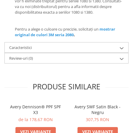
vor fi eliminate treptat pentru seriile 1080 si 1380. Consultati-
va cu noi (distribuitorul) pentru a afla informatii despre
disponibilitatea exacta a seriilor 1080 si 1380.
Pentru a alege o culoare cu precizie, solicitați un
mostrar
original de culori 3M seria 2080
.
Caracteristici
Review-uri
(0)
PRODUSE SIMILARE
Avery Dennison® PPF SPF
Avery SWF Satin Black -
X3
Negru
de la 178,67 RON
307,75 RON
VEZI VARIANTE
VEZI VARIANTE