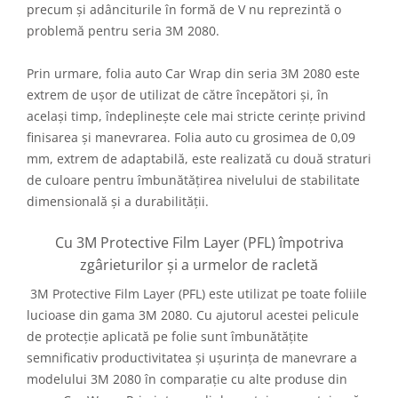
precum și adânciturile în formă de V nu reprezintă o
problemă pentru seria 3M 2080.
Prin urmare, folia auto Car Wrap din seria 3M 2080 este
extrem de ușor de utilizat de către începători și, în
același timp, îndeplinește cele mai stricte cerințe privind
finisarea și manevrarea. Folia auto cu grosimea de 0,09
mm, extrem de adaptabilă, este realizată cu două straturi
de culoare pentru îmbunătățirea nivelului de stabilitate
dimensională și a durabilității.
Cu 3M Protective Film Layer (PFL) împotriva
zgârieturilor și a urmelor de racletă
3M Protective Film Layer (PFL) este utilizat pe toate foliile
lucioase din gama 3M 2080. Cu ajutorul acestei pelicule
de protecție aplicată pe folie sunt îmbunătățite
semnificativ productivitatea și ușurința de manevrare a
modelului 3M 2080 în comparație cu alte produse din