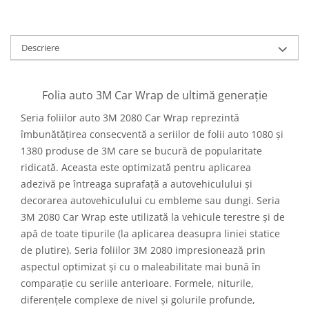
Descriere
Folia auto 3M Car Wrap de ultimă generație
Seria foliilor auto 3M 2080 Car Wrap reprezintă
îmbunătățirea consecventă a seriilor de folii auto 1080 și
1380 produse de 3M care se bucură de popularitate
ridicată. Aceasta este optimizată pentru aplicarea
adezivă pe întreaga suprafață a autovehiculului și
decorarea autovehiculului cu embleme sau dungi. Seria
3M 2080 Car Wrap este utilizată la vehicule terestre și de
apă de toate tipurile (la aplicarea deasupra liniei statice
de plutire). Seria foliilor 3M 2080 impresionează prin
aspectul optimizat și cu o maleabilitate mai bună în
comparație cu seriile anterioare. Formele, niturile,
diferențele complexe de nivel și golurile profunde,