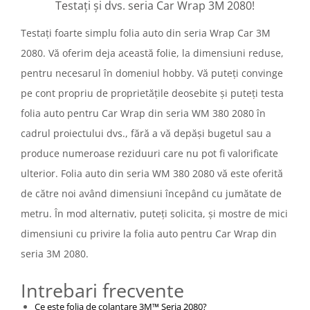
Testați și dvs. seria Car Wrap 3M 2080!
Testați foarte simplu folia auto din seria Wrap Car 3M
2080. Vă oferim deja această folie, la dimensiuni reduse,
pentru necesarul în domeniul hobby. Vă puteți convinge
pe cont propriu de proprietățile deosebite și puteți testa
folia auto pentru Car Wrap din seria WM 380 2080 în
cadrul proiectului dvs., fără a vă depăși bugetul sau a
produce numeroase reziduuri care nu pot fi valorificate
ulterior. Folia auto din seria WM 380 2080 vă este oferită
de către noi având dimensiuni începând cu jumătate de
metru. În mod alternativ, puteți solicita, și mostre de mici
dimensiuni cu privire la folia auto pentru Car Wrap din
seria 3M 2080.
Intrebari frecvente
Ce este folia de colantare 3M™ Seria 2080?