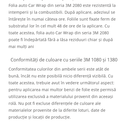
Folia auto Car Wrap din seria 3M 2080 este rezistentă la
intemperii și la combustibili. După aplicare, adezivul se
întărește în numai câteva ore. Foliile sunt fixate ferm de
substratul lor în cel mult 48 de ore de la aplicare. Cu
toate acestea, folia auto Car Wrap din seria 3M 2080
poate fi îndepărtată fără a lăsa reziduuri chiar și după
mai mulți ani
Conformități de culoare cu seriile 3M 1080 și 1380
Conformitatea culorilor din ambele serii este atât de
bună, încât nu este posibilă nicio diferență vizibilă. Cu
toate acestea, trebuie avut în vedere următorul aspect:
pentru aplicarea mai multor benzi de folie este permisă
utilizarea exclusivă a materialului provenit din aceeași
rolă. Nu pot fi excluse diferențele de culoare ale
materialelor provenite de la diferite loturi, date de
producție și locații de producție.