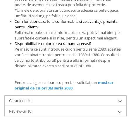
poate, de asemenea, sa treaca prin folia de protectie.
*Urmele de suprafata sunt cunoscute adesea ca pete opace,
umflaturi si dungi pe foliile lucioase.
Cum functioneaza folia conformabila si ce avantaje prezinta
pentru client?
Folia mai moale si mai conformabila se va potrivi mai bine pe
suprafetele curbate si in nise, pentru un aspect mai elegant.
Disponibilitatea culorilor va ramane aceeasi?
Pe masura ce sunt introduse culori pentru seria 2080, acestea
vor fi eliminate treptat pentru seriile 1080 si 1380. Consultati-
va cu noi (distribuitorul) pentru a afla informatii despre
disponibilitatea exacta a seriilor 1080 si 1380.
Pentru a alege o culoare cu precizie, solicitați un
mostrar
original de culori 3M seria 2080
.
Caracteristici
Review-uri
(0)