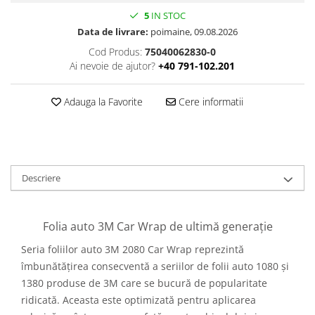
5
IN STOC
Data de livrare:
poimaine, 09.08.2026
Cod Produs:
75040062830-0
Ai nevoie de ajutor?
+40 791-102.201
Adauga la Favorite
Cere informatii
Descriere
Folia auto 3M Car Wrap de ultimă generație
Seria foliilor auto 3M 2080 Car Wrap reprezintă
îmbunătățirea consecventă a seriilor de folii auto 1080 și
1380 produse de 3M care se bucură de popularitate
ridicată. Aceasta este optimizată pentru aplicarea