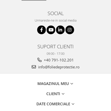
SOCIAL
Urmareste-ne in social media
SUPORT CLIENTI
09:00 - 17:00
+40 791-102.201
info@foliedeprotectie.ro
MAGAZINUL MEU
CLIENTI
DATE COMERCIALE