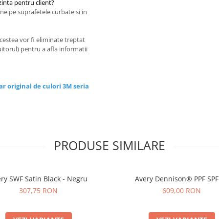
inta pentru client?
ne pe suprafetele curbate si in
estea vor fi eliminate treptat
uitorul) pentru a afla informatii
r original de culori 3M seria
PRODUSE SIMILARE
ry SWF Satin Black - Negru
Avery Dennison® PPF SPF
307,75 RON
609,00 RON