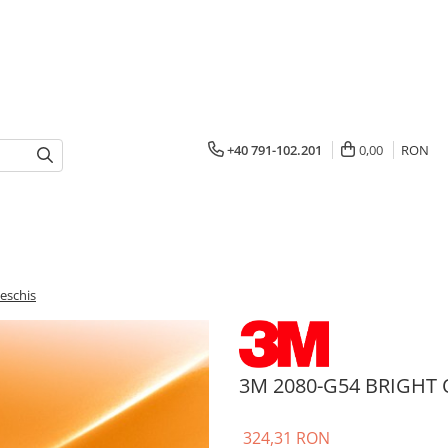
+40 791-102.201
0,00
RON
eschis
3M 2080-G54 BRIGHT O
324,31 RON