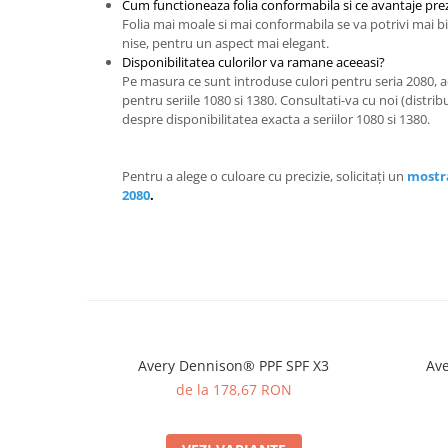
Cum functioneaza folia conformabila si ce avantaje prez
Folia mai moale si mai conformabila se va potrivi mai bi
nise, pentru un aspect mai elegant.
Disponibilitatea culorilor va ramane aceeasi?
Pe masura ce sunt introduse culori pentru seria 2080, ac
pentru seriile 1080 si 1380. Consultati-va cu noi (distrib
despre disponibilitatea exacta a seriilor 1080 si 1380.
Pentru a alege o culoare cu precizie, solicitați un
mostra
2080
.
Avery Dennison® PPF SPF X3
Ave
de la 178,67 RON