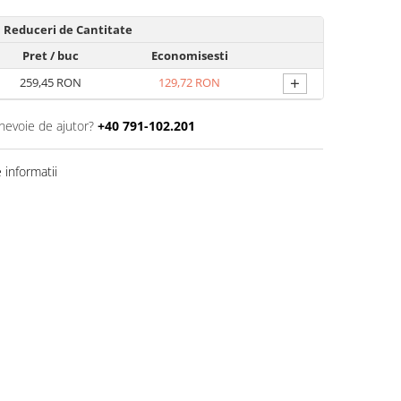
Reduceri de Cantitate
Pret
/ buc
Economisesti
+
259,45 RON
129,72 RON
 nevoie de ajutor?
+40 791-102.201
informatii