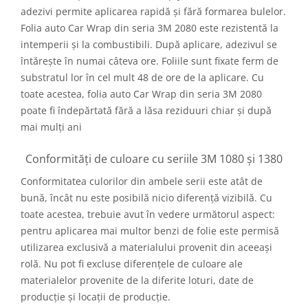
adezivi permite aplicarea rapidă și fără formarea bulelor.
Folia auto Car Wrap din seria 3M 2080 este rezistentă la
intemperii și la combustibili. După aplicare, adezivul se
întărește în numai câteva ore. Foliile sunt fixate ferm de
substratul lor în cel mult 48 de ore de la aplicare. Cu
toate acestea, folia auto Car Wrap din seria 3M 2080
poate fi îndepărtată fără a lăsa reziduuri chiar și după
mai mulți ani
Conformități de culoare cu seriile 3M 1080 și 1380
Conformitatea culorilor din ambele serii este atât de
bună, încât nu este posibilă nicio diferență vizibilă. Cu
toate acestea, trebuie avut în vedere următorul aspect:
pentru aplicarea mai multor benzi de folie este permisă
utilizarea exclusivă a materialului provenit din aceeași
rolă. Nu pot fi excluse diferențele de culoare ale
materialelor provenite de la diferite loturi, date de
producție și locații de producție.