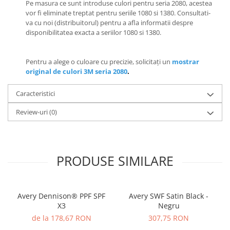
Pe masura ce sunt introduse culori pentru seria 2080, acestea
vor fi eliminate treptat pentru seriile 1080 si 1380. Consultati-
va cu noi (distribuitorul) pentru a afla informatii despre
disponibilitatea exacta a seriilor 1080 si 1380.
Pentru a alege o culoare cu precizie, solicitați un
mostrar
original de culori 3M seria 2080
.
Caracteristici
Review-uri
(0)
PRODUSE SIMILARE
Avery Dennison® PPF SPF
Avery SWF Satin Black -
X3
Negru
de la 178,67 RON
307,75 RON