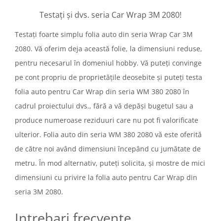
Testați și dvs. seria Car Wrap 3M 2080!
Testați foarte simplu folia auto din seria Wrap Car 3M
2080. Vă oferim deja această folie, la dimensiuni reduse,
pentru necesarul în domeniul hobby. Vă puteți convinge
pe cont propriu de proprietățile deosebite și puteți testa
folia auto pentru Car Wrap din seria WM 380 2080 în
cadrul proiectului dvs., fără a vă depăși bugetul sau a
produce numeroase reziduuri care nu pot fi valorificate
ulterior. Folia auto din seria WM 380 2080 vă este oferită
de către noi având dimensiuni începând cu jumătate de
metru. În mod alternativ, puteți solicita, și mostre de mici
dimensiuni cu privire la folia auto pentru Car Wrap din
seria 3M 2080.
Intrebari frecvente