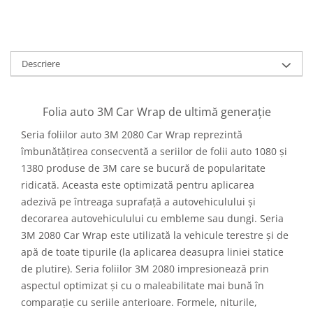
Descriere
Folia auto 3M Car Wrap de ultimă generație
Seria foliilor auto 3M 2080 Car Wrap reprezintă
îmbunătățirea consecventă a seriilor de folii auto 1080 și
1380 produse de 3M care se bucură de popularitate
ridicată. Aceasta este optimizată pentru aplicarea
adezivă pe întreaga suprafață a autovehiculului și
decorarea autovehiculului cu embleme sau dungi. Seria
3M 2080 Car Wrap este utilizată la vehicule terestre și de
apă de toate tipurile (la aplicarea deasupra liniei statice
de plutire). Seria foliilor 3M 2080 impresionează prin
aspectul optimizat și cu o maleabilitate mai bună în
comparație cu seriile anterioare. Formele, niturile,