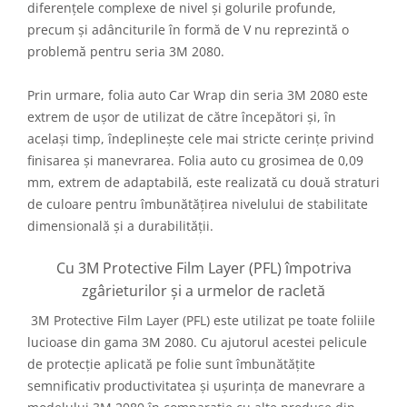
diferențele complexe de nivel și golurile profunde,
precum și adânciturile în formă de V nu reprezintă o
problemă pentru seria 3M 2080.
Prin urmare, folia auto Car Wrap din seria 3M 2080 este
extrem de ușor de utilizat de către începători și, în
același timp, îndeplinește cele mai stricte cerințe privind
finisarea și manevrarea. Folia auto cu grosimea de 0,09
mm, extrem de adaptabilă, este realizată cu două straturi
de culoare pentru îmbunătățirea nivelului de stabilitate
dimensională și a durabilității.
Cu 3M Protective Film Layer (PFL) împotriva
zgârieturilor și a urmelor de racletă
3M Protective Film Layer (PFL) este utilizat pe toate foliile
lucioase din gama 3M 2080. Cu ajutorul acestei pelicule
de protecție aplicată pe folie sunt îmbunătățite
semnificativ productivitatea și ușurința de manevrare a