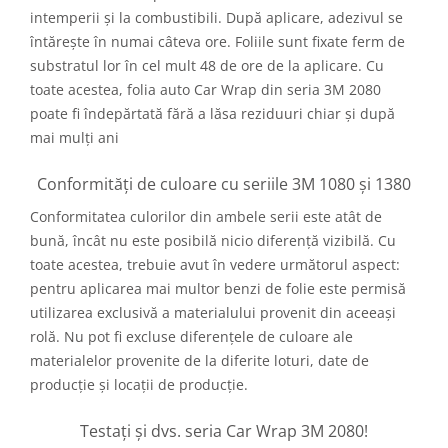
intemperii și la combustibili. După aplicare, adezivul se
întărește în numai câteva ore. Foliile sunt fixate ferm de
substratul lor în cel mult 48 de ore de la aplicare. Cu
toate acestea, folia auto Car Wrap din seria 3M 2080
poate fi îndepărtată fără a lăsa reziduuri chiar și după
mai mulți ani
Conformități de culoare cu seriile 3M 1080 și 1380
Conformitatea culorilor din ambele serii este atât de
bună, încât nu este posibilă nicio diferență vizibilă. Cu
toate acestea, trebuie avut în vedere următorul aspect:
pentru aplicarea mai multor benzi de folie este permisă
utilizarea exclusivă a materialului provenit din aceeași
rolă. Nu pot fi excluse diferențele de culoare ale
materialelor provenite de la diferite loturi, date de
producție și locații de producție.
Testați și dvs. seria Car Wrap 3M 2080!