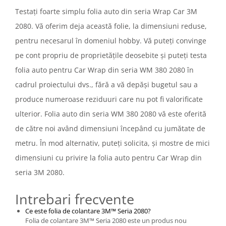
Testați foarte simplu folia auto din seria Wrap Car 3M
2080. Vă oferim deja această folie, la dimensiuni reduse,
pentru necesarul în domeniul hobby. Vă puteți convinge
pe cont propriu de proprietățile deosebite și puteți testa
folia auto pentru Car Wrap din seria WM 380 2080 în
cadrul proiectului dvs., fără a vă depăși bugetul sau a
produce numeroase reziduuri care nu pot fi valorificate
ulterior. Folia auto din seria WM 380 2080 vă este oferită
de către noi având dimensiuni începând cu jumătate de
metru. În mod alternativ, puteți solicita, și mostre de mici
dimensiuni cu privire la folia auto pentru Car Wrap din
seria 3M 2080.
Intrebari frecvente
Ce este folia de colantare 3M™ Seria 2080?
Folia de colantare 3M™ Seria 2080 este un produs nou