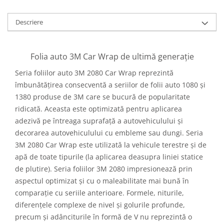
Descriere
Folia auto 3M Car Wrap de ultimă generație
Seria foliilor auto 3M 2080 Car Wrap reprezintă
îmbunătățirea consecventă a seriilor de folii auto 1080 și
1380 produse de 3M care se bucură de popularitate
ridicată. Aceasta este optimizată pentru aplicarea
adezivă pe întreaga suprafață a autovehiculului și
decorarea autovehiculului cu embleme sau dungi. Seria
3M 2080 Car Wrap este utilizată la vehicule terestre și de
apă de toate tipurile (la aplicarea deasupra liniei statice
de plutire). Seria foliilor 3M 2080 impresionează prin
aspectul optimizat și cu o maleabilitate mai bună în
comparație cu seriile anterioare. Formele, niturile,
diferențele complexe de nivel și golurile profunde,
precum și adânciturile în formă de V nu reprezintă o