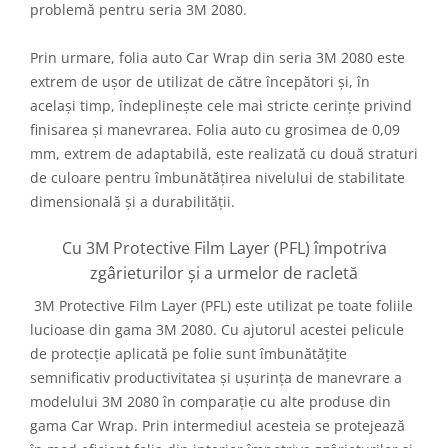
problemă pentru seria 3M 2080.
Prin urmare, folia auto Car Wrap din seria 3M 2080 este
extrem de ușor de utilizat de către începători și, în
același timp, îndeplinește cele mai stricte cerințe privind
finisarea și manevrarea. Folia auto cu grosimea de 0,09
mm, extrem de adaptabilă, este realizată cu două straturi
de culoare pentru îmbunătățirea nivelului de stabilitate
dimensională și a durabilității.
Cu 3M Protective Film Layer (PFL) împotriva
zgârieturilor și a urmelor de racletă
3M Protective Film Layer (PFL) este utilizat pe toate foliile
lucioase din gama 3M 2080. Cu ajutorul acestei pelicule
de protecție aplicată pe folie sunt îmbunătățite
semnificativ productivitatea și ușurința de manevrare a
modelului 3M 2080 în comparație cu alte produse din
gama Car Wrap. Prin intermediul acesteia se protejează