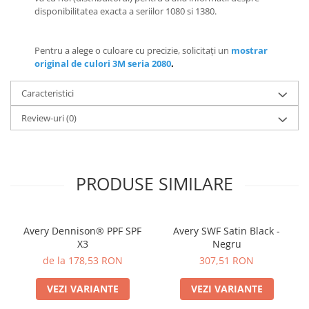
disponibilitatea exacta a seriilor 1080 si 1380.
Pentru a alege o culoare cu precizie, solicitați un
mostrar
original de culori 3M seria 2080
.
Caracteristici
Review-uri
(0)
PRODUSE SIMILARE
Avery Dennison® PPF SPF
Avery SWF Satin Black -
X3
Negru
de la 178,53 RON
307,51 RON
VEZI VARIANTE
VEZI VARIANTE