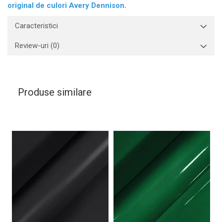
original de culori Avery Dennison
.
Caracteristici
Review-uri
(0)
Produse similare