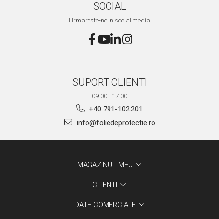
SOCIAL
Urmareste-ne in social media
SUPORT CLIENTI
09:00 - 17:00
+40 791-102.201
info@foliedeprotectie.ro
MAGAZINUL MEU
CLIENTI
DATE COMERCIALE