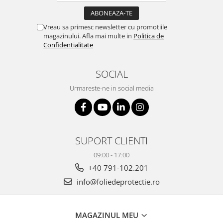
Vreau sa primesc newsletter cu promotiile
magazinului. Afla mai multe in
Politica de
Confidentialitate
SOCIAL
Urmareste-ne in social media
SUPORT CLIENTI
09:00 - 17:00
+40 791-102.201
info@foliedeprotectie.ro
MAGAZINUL MEU