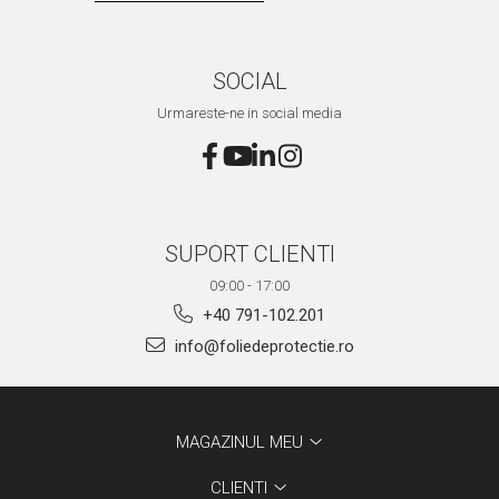
SOCIAL
Urmareste-ne in social media
SUPORT CLIENTI
09:00 - 17:00
+40 791-102.201
info@foliedeprotectie.ro
MAGAZINUL MEU
CLIENTI