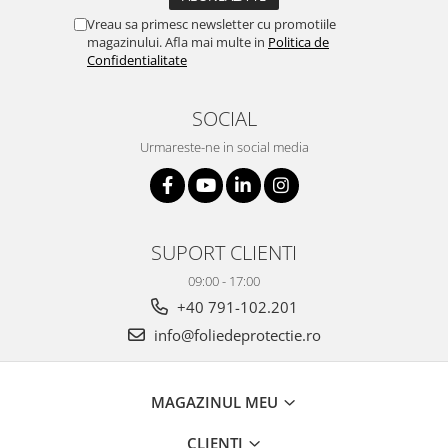
Vreau sa primesc newsletter cu promotiile
magazinului. Afla mai multe in
Politica de
Confidentialitate
SOCIAL
Urmareste-ne in social media
SUPORT CLIENTI
09:00 - 17:00
+40 791-102.201
info@foliedeprotectie.ro
MAGAZINUL MEU
CLIENTI