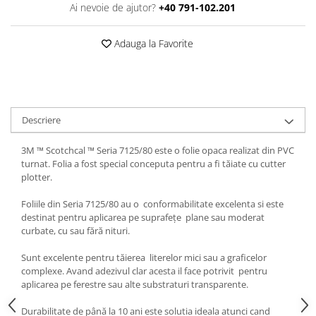
Ai nevoie de ajutor?
+40 791-102.201
Print format mare
Serigrafie
Adauga la Favorite
Supralaminare
Monomeric
Polimeric
Cast
Descriere
Speciale
3M ™ Scotchcal ™ Seria 7125/80 este o folie opaca realizat din PVC
Folie transfer
turnat. Folia a fost special conceputa pentru a fi tăiate cu cutter
Benzi adezive
plotter.
Benzi antiderapante
Foliile din Seria 7125/80 au o conformabilitate excelenta si este
Folie termo transfer
destinat pentru aplicarea pe suprafețe plane sau moderat
curbate, cu sau fără nituri.
Benzi și covoare anti-alunecare
Sunt excelente pentru tăierea literelor mici sau a graficelor
complexe. Avand adezivul clar acesta il face potrivit pentru
aplicarea pe ferestre sau alte substraturi transparente.
Durabilitate de până la 10 ani este solutia ideala atunci cand