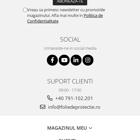
Vreau sa primesc newsletter cu promotiile
magazinului. Afla mai multe in
Politica de
Confidentialitate
SOCIAL
Urmareste-ne in social media
SUPORT CLIENTI
09:00 - 17:00
+40 791-102.201
info@foliedeprotectie.ro
MAGAZINUL MEU