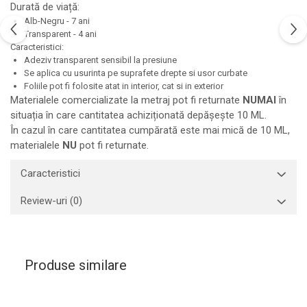
Durată de viață:
Alb-Negru - 7 ani
Transparent - 4 ani
Caracteristici:
Adeziv transparent sensibil la presiune
Se aplica cu usurinta pe suprafete drepte si usor curbate
Foliile pot fi folosite atat in interior, cat si in exterior
Materialele comercializate la metraj pot fi returnate
NUMAI
în
situația în care cantitatea achiziționată depășește 10 ML.
În cazul în care cantitatea cumpărată este mai mică de 10 ML,
materialele
NU
pot fi returnate.
Caracteristici
Review-uri
(0)
Produse similare