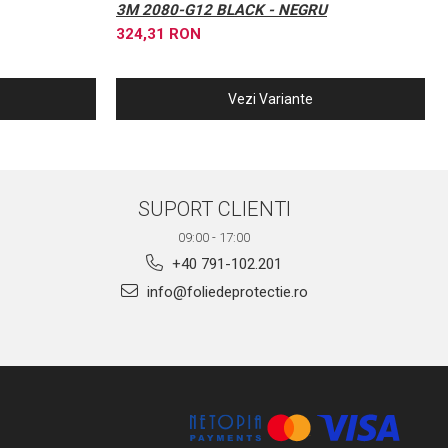
3M 2080-G12 BLACK - NEGRU
324,31 RON
Vezi Variante
SUPORT CLIENTI
09:00 - 17:00
+40 791-102.201
info@foliedeprotectie.ro