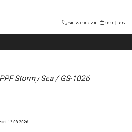
+40 791-102.201
0,00
RON
PPF Stormy Sea / GS-1026
uri, 12.08.2026