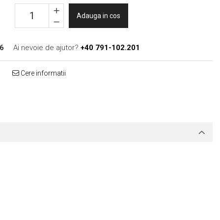
Adauga in cos
6
Ai nevoie de ajutor?
+40 791-102.201
Cere informatii