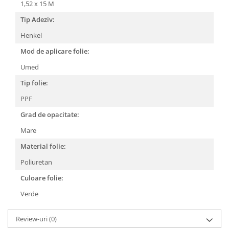
1,52 x 15 M
Tip Adeziv:
Henkel
Mod de aplicare folie:
Umed
Tip folie:
PPF
Grad de opacitate:
Mare
Material folie:
Poliuretan
Culoare folie:
Verde
Review-uri
(0)