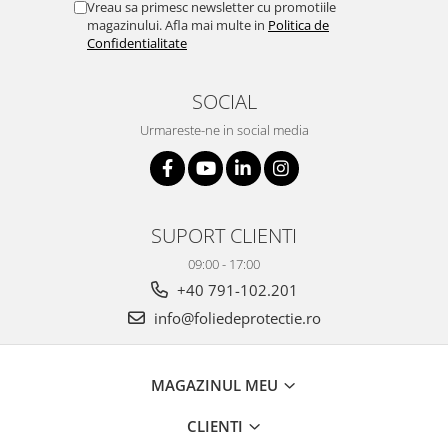
Vreau sa primesc newsletter cu promotiile
magazinului. Afla mai multe in
Politica de
Confidentialitate
SOCIAL
Urmareste-ne in social media
SUPORT CLIENTI
09:00 - 17:00
+40 791-102.201
info@foliedeprotectie.ro
MAGAZINUL MEU
CLIENTI