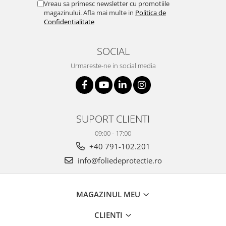
Vreau sa primesc newsletter cu promotiile
magazinului. Afla mai multe in
Politica de
Confidentialitate
SOCIAL
Urmareste-ne in social media
SUPORT CLIENTI
09:00 - 17:00
+40 791-102.201
info@foliedeprotectie.ro
MAGAZINUL MEU
CLIENTI