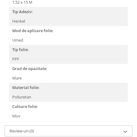
1,52 x 15 M
Tip Adeziv:
Henkel
Mod de aplicare folie:
Umed
Tip folie:
PPF
Grad de opacitate:
Mare
Material folie:
Poliuretan
Culoare folie:
Mov
Review-uri
(0)