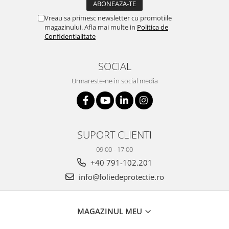
Vreau sa primesc newsletter cu promotiile
magazinului. Afla mai multe in
Politica de
Confidentialitate
SOCIAL
Urmareste-ne in social media
SUPORT CLIENTI
09:00 - 17:00
+40 791-102.201
info@foliedeprotectie.ro
MAGAZINUL MEU