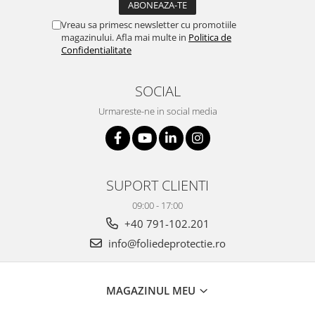
Vreau sa primesc newsletter cu promotiile
magazinului. Afla mai multe in
Politica de
Confidentialitate
SOCIAL
Urmareste-ne in social media
SUPORT CLIENTI
09:00 - 17:00
+40 791-102.201
info@foliedeprotectie.ro
MAGAZINUL MEU