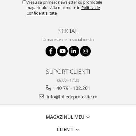
Vreau sa primesc newsletter cu promotiile
magazinului. Afla mai multe in
Politica de
Confidentialitate
SOCIAL
Urmareste-ne in social media
SUPORT CLIENTI
09:00 - 17:00
+40 791-102.201
info@foliedeprotectie.ro
MAGAZINUL MEU
CLIENTI