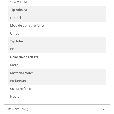
1,52 x 15 M
Tip Adeziv:
Henkel
Mod de aplicare folie:
Umed
Tip folie:
PPF
Grad de opacitate:
Mare
Material folie:
Poliuretan
Culoare folie:
Negru
Review-uri
(0)