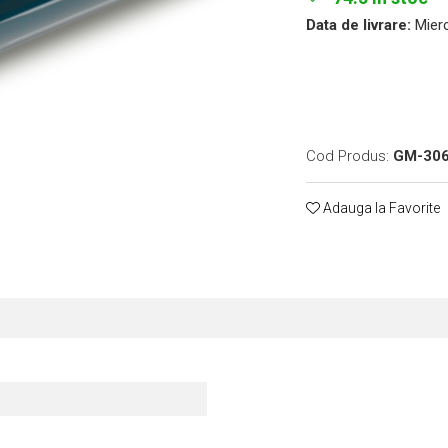
Data de livrare:
Mierc
Cod Produs:
GM-30
Adauga la Favorite