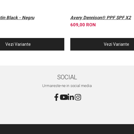
in Black - Negru
Avery Dennison® PPF SPF X2
609,00 RON
Vezi Variante
Vezi Variante
SOCIAL
Urmareste-ne in social media