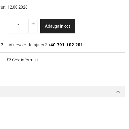
uri, 12.08.2026
Adauga in cos
67
Ai nevoie de ajutor?
+40 791-102.201
Cere informatii