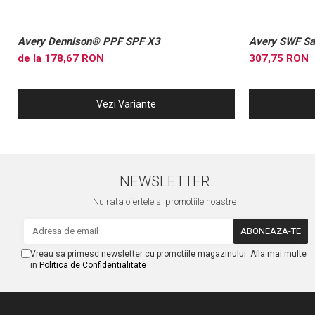
Avery Dennison® PPF SPF X3
Avery SWF Sat
de la 178,67 RON
307,75 RON
Vezi Variante
NEWSLETTER
Nu rata ofertele si promotiile noastre
Vreau sa primesc newsletter cu promotiile magazinului. Afla mai multe
in
Politica de Confidentialitate