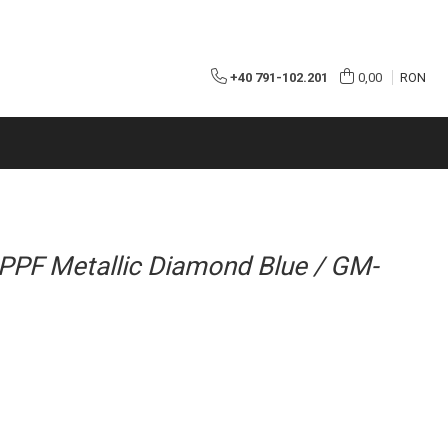
+40 791-102.201
0,00
RON
PF Metallic Diamond Blue / GM-