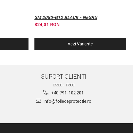
3M 2080-G12 BLACK - NEGRU
324,31 RON
Vezi Variante
SUPORT CLIENTI
09:00 - 17:00
+40 791-102.201
info@foliedeprotectie.ro