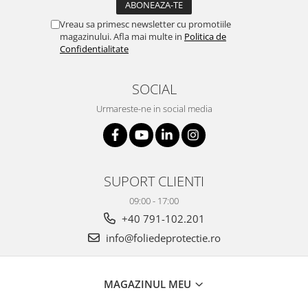
Vreau sa primesc newsletter cu promotiile
magazinului. Afla mai multe in
Politica de
Confidentialitate
SOCIAL
Urmareste-ne in social media
SUPORT CLIENTI
09:00 - 17:00
+40 791-102.201
info@foliedeprotectie.ro
MAGAZINUL MEU