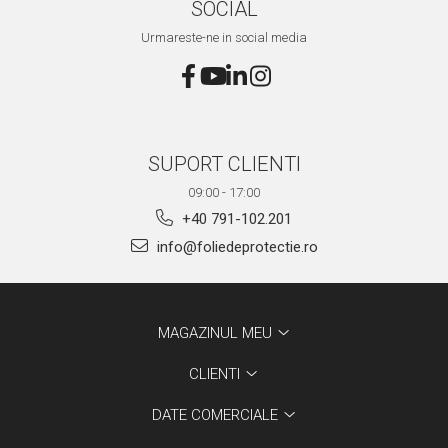
SOCIAL
Urmareste-ne in social media
SUPORT CLIENTI
09:00 - 17:00
+40 791-102.201
info@foliedeprotectie.ro
MAGAZINUL MEU
CLIENTI
DATE COMERCIALE