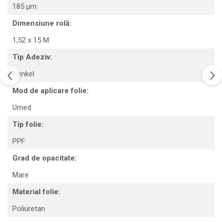
185 µm
Dimensiune rolă:
1,52 x 15 M
Tip Adeziv:
Henkel
Mod de aplicare folie:
Umed
Tip folie:
PPF
Grad de opacitate:
Mare
Material folie:
Poliuretan