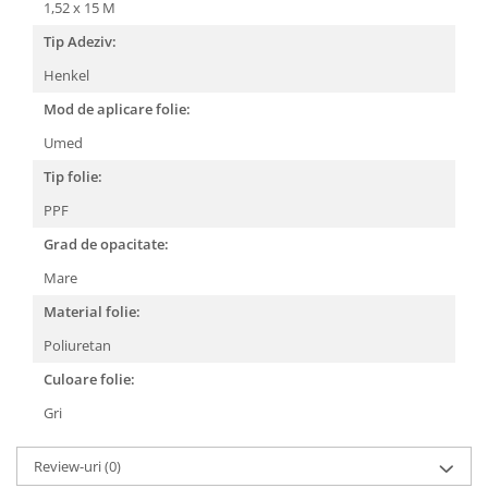
1,52 x 15 M
Tip Adeziv:
Henkel
Mod de aplicare folie:
Umed
Tip folie:
PPF
Grad de opacitate:
Mare
Material folie:
Poliuretan
Culoare folie:
Gri
Review-uri
(0)