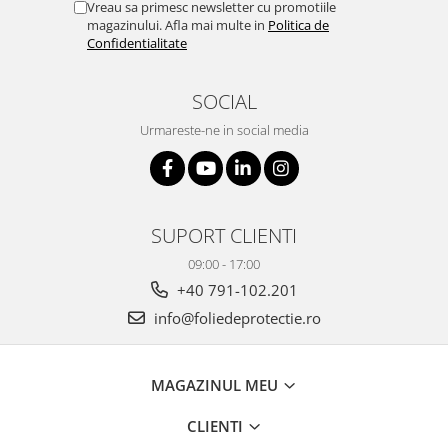
Vreau sa primesc newsletter cu promotiile
magazinului. Afla mai multe in
Politica de
Confidentialitate
SOCIAL
Urmareste-ne in social media
SUPORT CLIENTI
09:00 - 17:00
+40 791-102.201
info@foliedeprotectie.ro
MAGAZINUL MEU
CLIENTI