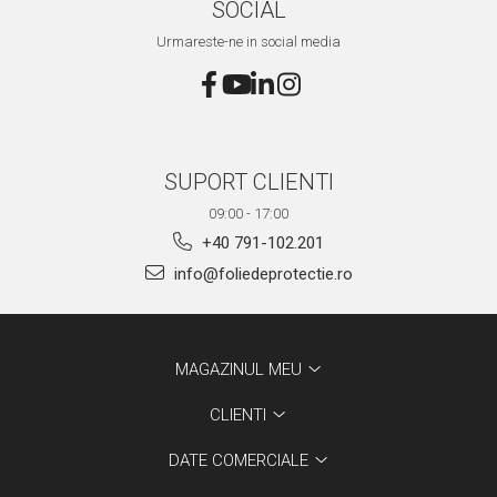
SOCIAL
Urmareste-ne in social media
SUPORT CLIENTI
09:00 - 17:00
+40 791-102.201
info@foliedeprotectie.ro
MAGAZINUL MEU
CLIENTI
DATE COMERCIALE