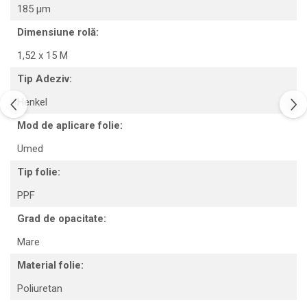
185 µm
Dimensiune rolă:
1,52 x 15 M
Tip Adeziv:
Henkel
Mod de aplicare folie:
Umed
Tip folie:
PPF
Grad de opacitate:
Mare
Material folie:
Poliuretan